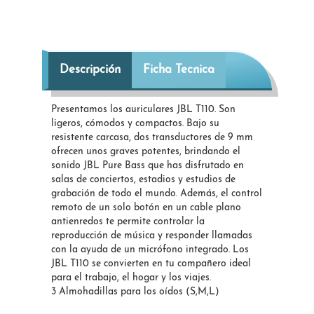
Descripción
Ficha Tecnica
Presentamos los auriculares JBL T110. Son
ligeros, cómodos y compactos. Bajo su
resistente carcasa, dos transductores de 9 mm
ofrecen unos graves potentes, brindando el
sonido JBL Pure Bass que has disfrutado en
salas de conciertos, estadios y estudios de
grabación de todo el mundo. Además, el control
remoto de un solo botón en un cable plano
antienredos te permite controlar la
reproducción de música y responder llamadas
con la ayuda de un micrófono integrado. Los
JBL T110 se convierten en tu compañero ideal
para el trabajo, el hogar y los viajes.
3 Almohadillas para los oídos (S,M,L)