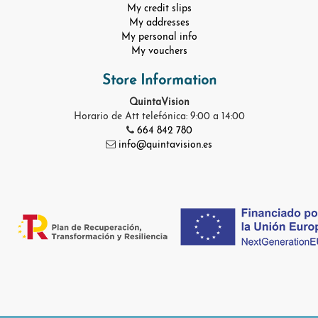
My credit slips
My addresses
My personal info
My vouchers
Store Information
QuintaVision
Horario de Att telefónica: 9:00 a 14:00
664 842 780
info@quintavision.es