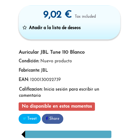
9,02 €
Tax included
Añadir a la lista de deseos
Auricular JBL Tune 110 Blanco
Condición:
Nuevo producto
Fabricante:
JBL
EAN:
1200130022739
Calificacion:
Inicia sesión para escribir un
comentario
No disponible en estos momentos
Tweet
Share