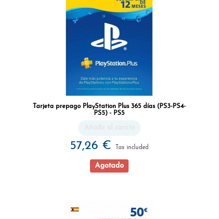
Tarjeta prepago PlayStation Plus 365 días (PS3-PS4-
PS5) - PS5
Añadir al carrito
57,26 €
Tax included
Agotado