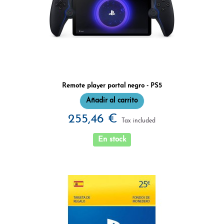
Remote player portal negro - PS5
Añadir al carrito
255,46 €
Tax included
En stock