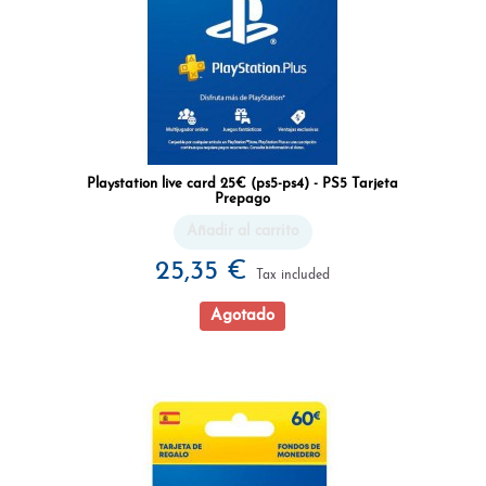
Playstation live card 25€ (ps5-ps4) - PS5 Tarjeta
Prepago
Añadir al carrito
25,35 €
Tax included
Agotado