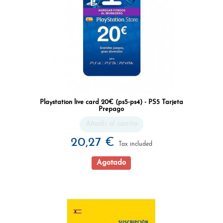
Playstation live card 20€ (ps5-ps4) - PS5 Tarjeta
Prepago
Añadir al carrito
20,27 €
Tax included
Agotado