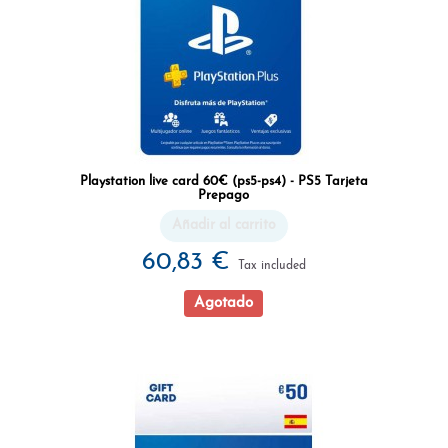
Playstation live card 60€ (ps5-ps4) - PS5 Tarjeta
Prepago
Añadir al carrito
60,83 €
Tax included
Agotado