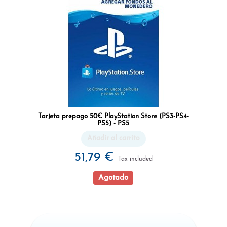
Tarjeta prepago 50€ PlayStation Store (PS3-PS4-
PS5) - PS5
Añadir al carrito
51,79 €
Tax included
Agotado