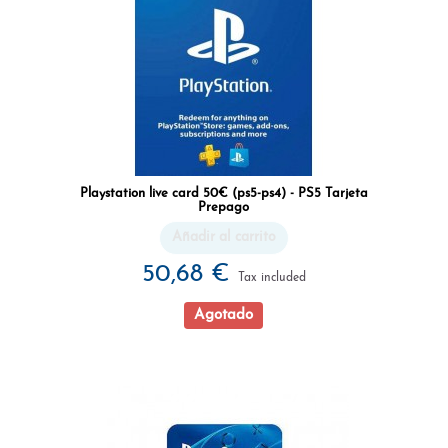
Playstation live card 50€ (ps5-ps4) - PS5 Tarjeta
Prepago
Añadir al carrito
50,68 €
Tax included
Agotado