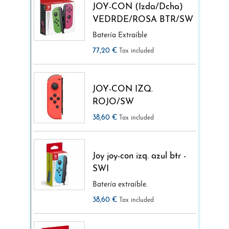
JOY-CON (Izda/Dcha)
VEDRDE/ROSA BTR/SW
Batería Extraíble
77,20 €
Tax included
JOY-CON IZQ.
ROJO/SW
38,60 €
Tax included
Joy joy-con izq. azul btr -
SWI
Batería extraíble.
38,60 €
Tax included