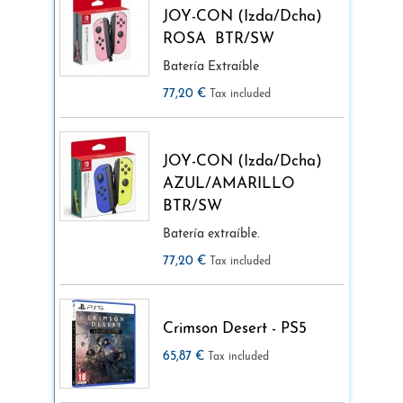
JOY-CON (Izda/Dcha)
ROSA BTR/SW
Batería Extraíble
77,20 €
Tax included
JOY-CON (Izda/Dcha)
AZUL/AMARILLO
BTR/SW
Batería extraíble.
77,20 €
Tax included
Crimson Desert - PS5
65,87 €
Tax included