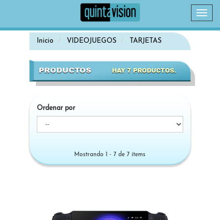
Camb
naveg
Inicio
VIDEOJUEGOS
TARJETAS
PRODUCTOS
HAY 7 PRODUCTOS.
Ordenar por
Mostrando 1 - 7 de 7 items