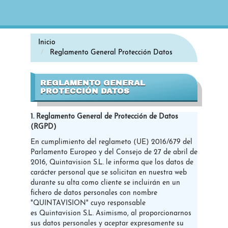
Inicio
Reglamento General Protección Datos
REGLAMENTO GENERAL
PROTECCIÓN DATOS
1. Reglamento General de Protección de Datos
(RGPD)
En cumplimiento del reglameto (UE) 2016/679 del
Parlamento Europeo y del Consejo de 27 de abril de
2016, Quintavision S.L. le informa que los datos de
carácter personal que se solicitan en nuestra web
durante su alta como cliente se incluirán en un
fichero de datos personales con nombre
"QUINTAVISION" cuyo responsable
es Quintavision S.L. Asimismo, al proporcionarnos
sus datos personales y aceptar expresamente su