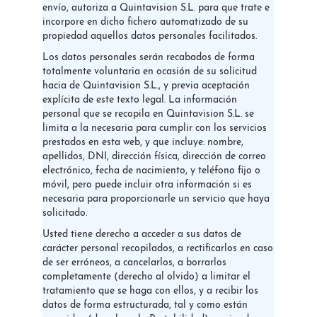
envío, autoriza a Quintavision S.L. para que trate e
incorpore en dicho fichero automatizado de su
propiedad aquellos datos personales facilitados.
Los datos personales serán recabados de forma
totalmente voluntaria en ocasión de su solicitud
hacia de Quintavision S.L., y previa aceptación
explícita de este texto legal. La información
personal que se recopila en Quintavision S.L. se
limita a la necesaria para cumplir con los servicios
prestados en esta web, y que incluye: nombre,
apellidos, DNI, dirección física, dirección de correo
electrónico, fecha de nacimiento, y teléfono fijo o
móvil, pero puede incluir otra información si es
necesaria para proporcionarle un servicio que haya
solicitado.
Usted tiene derecho a acceder a sus datos de
carácter personal recopilados, a rectificarlos en caso
de ser erróneos, a cancelarlos, a borrarlos
completamente (derecho al olvido) a limitar el
tratamiento que se haga con ellos, y a recibir los
datos de forma estructurada, tal y como están