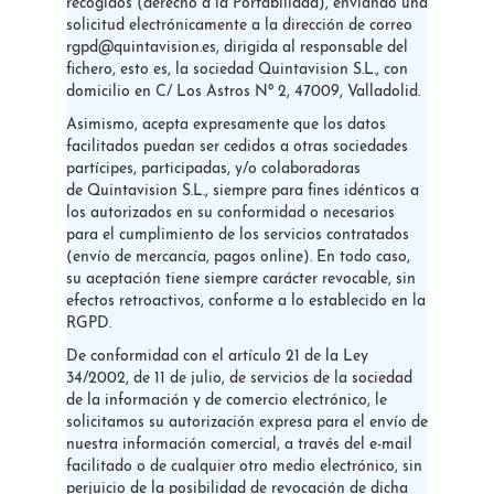
recogidos (derecho a la Portabilidad), enviando una
solicitud electrónicamente a la dirección de correo
rgpd@quintavision.es, dirigida al responsable del
fichero, esto es, la sociedad Quintavision S.L., con
domicilio en C/ Los Astros Nº 2, 47009, Valladolid.
Asimismo, acepta expresamente que los datos
facilitados puedan ser cedidos a otras sociedades
partícipes, participadas, y/o colaboradoras
de Quintavision S.L., siempre para fines idénticos a
los autorizados en su conformidad o necesarios
para el cumplimiento de los servicios contratados
(envío de mercancía, pagos online). En todo caso,
su aceptación tiene siempre carácter revocable, sin
efectos retroactivos, conforme a lo establecido en la
RGPD.
De conformidad con el artículo 21 de la Ley
34/2002, de 11 de julio, de servicios de la sociedad
de la información y de comercio electrónico, le
solicitamos su autorización expresa para el envío de
nuestra información comercial, a través del e-mail
facilitado o de cualquier otro medio electrónico, sin
perjuicio de la posibilidad de revocación de dicha