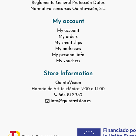
Reglamento General Protección Datos
Normativa concursos Quintavisión, S.L.
My account
My account
My orders
My credit slips
My addresses
My personal info
My vouchers
Store Information
QuintaVision
Horario de Att telefónica: 9:00 a 14:00
664 842 780
info@quintavision.es