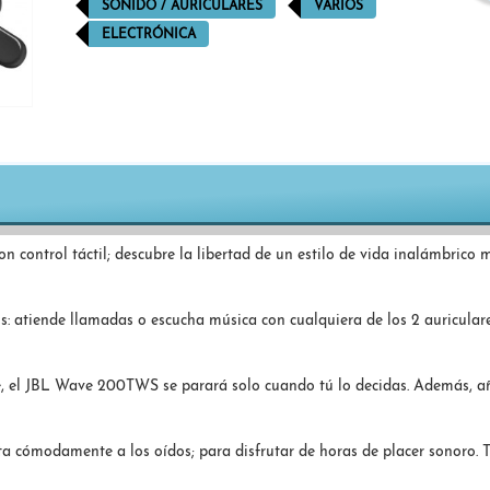
SONIDO / AURICULARES
VARIOS
ELECTRÓNICA
con control táctil; descubre la libertad de un estilo de vida inalámbric
s: atiende llamadas o escucha música con cualquiera de los 2 auriculares
che, el JBL Wave 200TWS se parará solo cuando tú lo decidas. Además, añ
 cómodamente a los oídos; para disfrutar de horas de placer sonoro. 