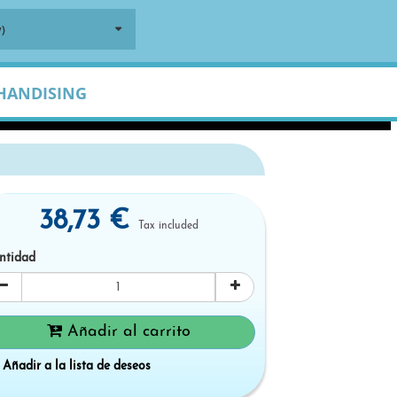
)
HANDISING
38,73 €
Tax included
ntidad
Añadir al carrito
Añadir a la lista de deseos