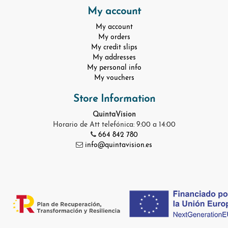
My account
My account
My orders
My credit slips
My addresses
My personal info
My vouchers
Store Information
QuintaVision
Horario de Att telefónica: 9:00 a 14:00
664 842 780
info@quintavision.es