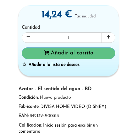
14,24 €
Tax included
Cantidad
Añadir al carrito
Añadir a la lista de deseos
Avatar - El sentido del agua - BD
Condición:
Nuevo producto
Fabricante:
DIVISA HOME VIDEO (DISNEY)
EAN:
8421394900318
Calificacion:
Inicia sesión para escribir un
comentario