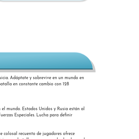
uicia. Adáptate y sobrevive en un mundo en
batalla en constante cambio con 128
en el mundo. Estados Unidos y Rusia están al
erzas Especiales. Lucha para definir
te colosal recuento de jugadores ofrece