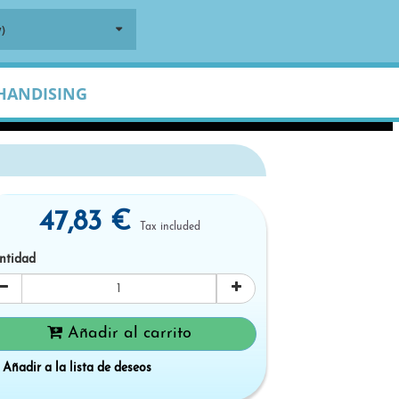
)
HANDISING
47,83 €
Tax included
ntidad
Añadir al carrito
Añadir a la lista de deseos