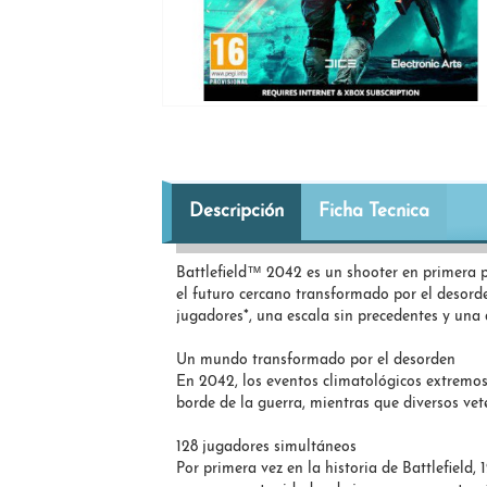
Descripción
Ficha Tecnica
Battlefield™ 2042 es un shooter en primera p
el futuro cercano transformado por el desord
jugadores*, una escala sin precedentes y una 
Un mundo transformado por el desorden
En 2042, los eventos climatológicos extremos 
borde de la guerra, mientras que diversos ve
128 jugadores simultáneos
Por primera vez en la historia de Battlefield