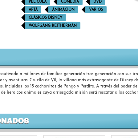
PELÍCULA
COMEDIA
DVD
APTA
ANIMACION
VARIOS
CLÁSICOS DISNEY
WOLFGANG REITHERMAN
autivado a millones de familias generación tras generación con sus irres
 y aventuras. Cruella de Vil, la villana más extravagante de Disney 
 incluidos los 15 cachorritos de Pongo y Perdita. A través del poder de 
de heroicos animales cuya arriesgada misión será rescatar a los cachor
ONADOS