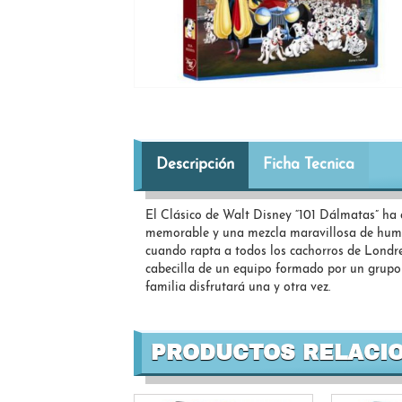
Descripción
Ficha Tecnica
El Clásico de Walt Disney “101 Dálmatas” ha c
memorable y una mezcla maravillosa de humor
cuando rapta a todos los cachorros de Londres,
cabecilla de un equipo formado por un grupo 
familia disfrutará una y otra vez.
PRODUCTOS RELACI