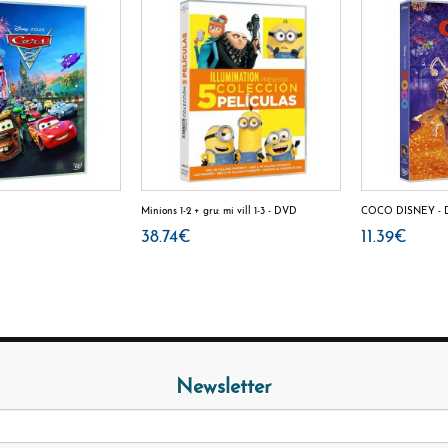
Minions 1-2 + gru: mi vill 1-3 - DVD
COCO DISNEY -
38.74€
11.39€
Newsletter