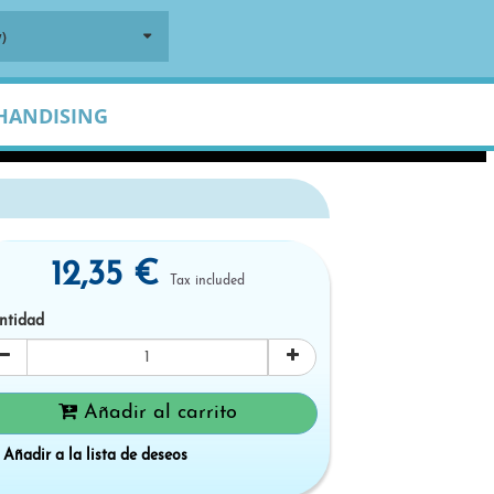
)
HANDISING
12,35 €
Tax included
ntidad
Añadir al carrito
Añadir a la lista de deseos