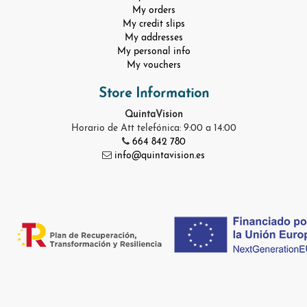
My orders
My credit slips
My addresses
My personal info
My vouchers
Store Information
QuintaVision
Horario de Att telefónica: 9:00 a 14:00
664 842 780
info@quintavision.es