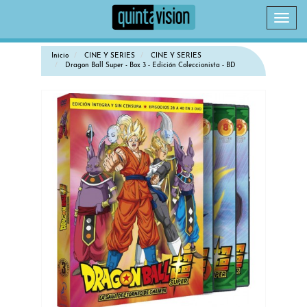
Camb
naveg
Inicio
CINE Y SERIES
CINE Y SERIES
Dragon Ball Super - Box 3 - Edición Coleccionista - BD