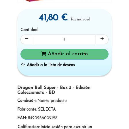
41,80 €
Tax included
Cantidad
Añadir al carrito
Añadir a la lista de deseos
Dragon Ball Super - Box 3 - Edición
Coleccionista - BD
Condición:
Nuevo producto
Fabricante:
SELECTA
EAN:
8420266009128
Calificacion:
Inicia sesión para escribir un