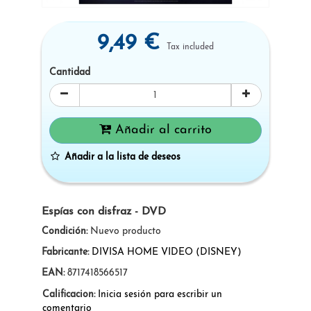
9,49 €
Tax included
Cantidad
Añadir al carrito
Añadir a la lista de deseos
Espías con disfraz - DVD
Condición:
Nuevo producto
Fabricante:
DIVISA HOME VIDEO (DISNEY)
EAN:
8717418566517
Calificacion:
Inicia sesión para escribir un
comentario