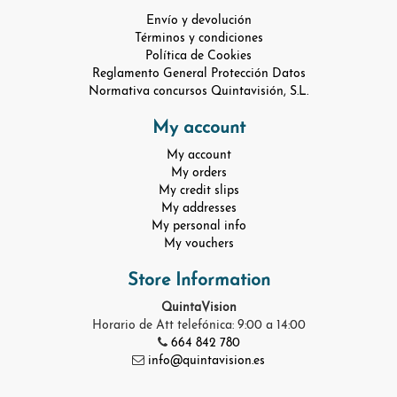
Envío y devolución
Términos y condiciones
Política de Cookies
Reglamento General Protección Datos
Normativa concursos Quintavisión, S.L.
My account
My account
My orders
My credit slips
My addresses
My personal info
My vouchers
Store Information
QuintaVision
Horario de Att telefónica: 9:00 a 14:00
664 842 780
info@quintavision.es