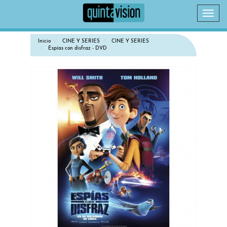
Camb
naveg
Inicio
CINE Y SERIES
CINE Y SERIES
Espías con disfraz - DVD