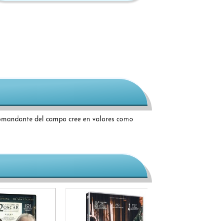
 comandante del campo cree en valores como