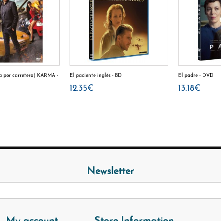
 por carretera) KARMA -
El paciente inglés - BD
El padre - DVD
12.35€
13.18€
Newsletter