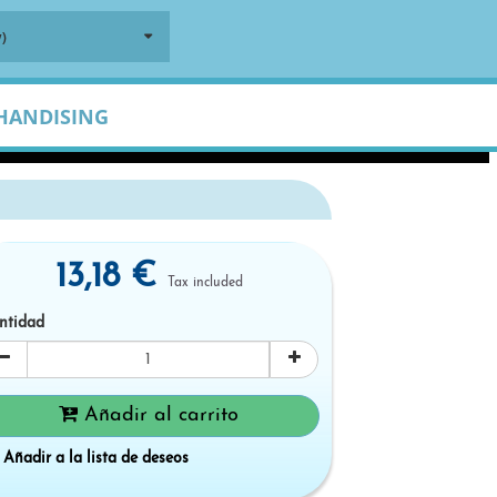
)
HANDISING
13,18 €
Tax included
ntidad
Añadir al carrito
Añadir a la lista de deseos