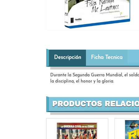
Descripción
Ficha Tecnica
Durante la Segunda Guerra Mundial, el solda
la disciplina, el honor y la gloria.
PRODUCTOS RELACI