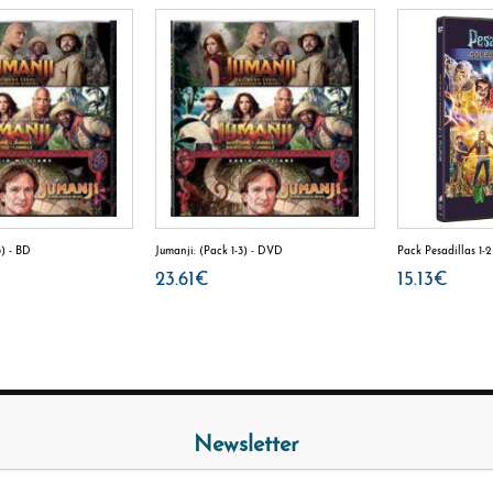
3) - BD
Jumanji: (Pack 1-3) - DVD
Pack Pesadillas 1-
23.61€
15.13€
Newsletter