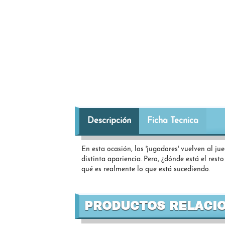
Descripción
Ficha Tecnica
En esta ocasión, los 'jugadores' vuelven al ju
distinta apariencia. Pero, ¿dónde está el rest
qué es realmente lo que está sucediendo.
PRODUCTOS RELACI