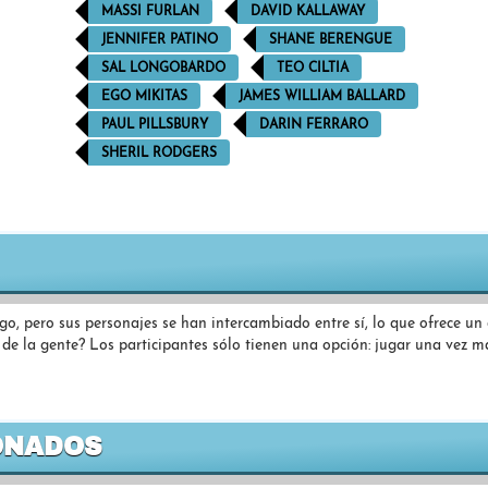
MASSI FURLAN
DAVID KALLAWAY
JENNIFER PATINO
SHANE BERENGUE
SAL LONGOBARDO
TEO CILTIA
EGO MIKITAS
JAMES WILLIAM BALLARD
PAUL PILLSBURY
DARIN FERRARO
SHERIL RODGERS
ego, pero sus personajes se han intercambiado entre sí, lo que ofrece un
o de la gente? Los participantes sólo tienen una opción: jugar una vez m
ONADOS