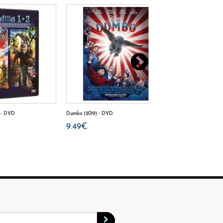
2 - DVD
Dumbo (2019) - DVD
Dumbo (2019) - BD
9.49€
12.35€