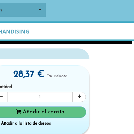
)
HANDISING
28,37 €
Tax included
ntidad
Añadir al carrito
Añadir a la lista de deseos