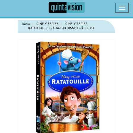
Camb
naveg
Inicio
CINE Y SERIES
CINE Y SERIES
RATATOUILLE (RA-TA-TUI) DISNEY (ok) - DVD