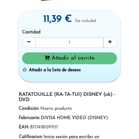
11,39 €
Tax included
Cantidad
Añadir al carrito
Añadir a la lista de deseos
RATATOUILLE (RA-TA-TUI) DISNEY (ok) -
DVD
Condición:
Nuevo producto
Fabricante:
DIVISA HOME VIDEO (DISNEY)
EAN:
8717418109707
Calificacion:
Inicia sesión para escribir un