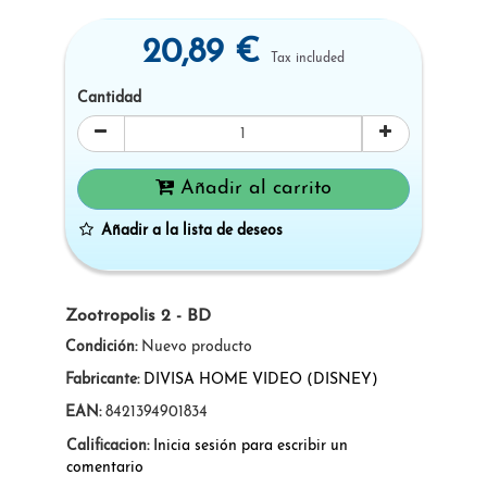
20,89 €
Tax included
Cantidad
Añadir al carrito
Añadir a la lista de deseos
Zootropolis 2 - BD
Condición:
Nuevo producto
Fabricante:
DIVISA HOME VIDEO (DISNEY)
EAN:
8421394901834
Calificacion:
Inicia sesión para escribir un
comentario