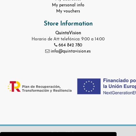
My personal info
My vouchers
Store Information
QuintaVision
Horario de Att telefónica: 9:00 a 14:00
664 842 780
info@quintavision.es
© Quinta Vision 2025