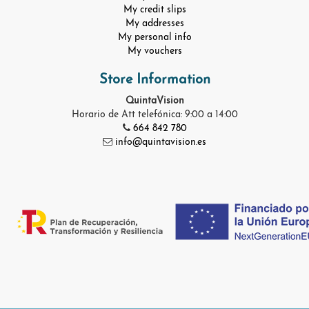
My credit slips
My addresses
My personal info
My vouchers
Store Information
QuintaVision
Horario de Att telefónica: 9:00 a 14:00
664 842 780
info@quintavision.es