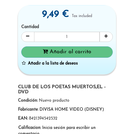
9,49 €
Tax included
Cantidad
Añadir al carrito
Añadir a la lista de deseos
CLUB DE LOS POETAS MUERTOS,EL -
DVD
Condición:
Nuevo producto
Fabricante:
DIVISA HOME VIDEO (DISNEY)
EAN:
8421394542532
Calificacion:
Inicia sesión para escribir un
comentario