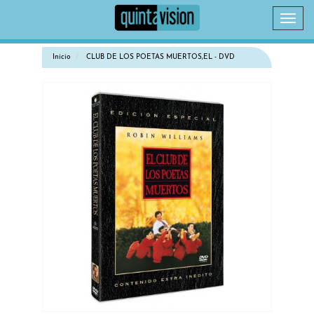
Camb
naveg
Inicio
CLUB DE LOS POETAS MUERTOS,EL - DVD