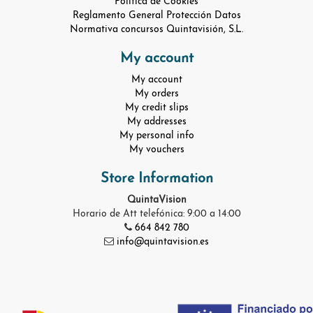
Política de Cookies
Reglamento General Protección Datos
Normativa concursos Quintavisión, S.L.
My account
My account
My orders
My credit slips
My addresses
My personal info
My vouchers
Store Information
QuintaVision
Horario de Att telefónica: 9:00 a 14:00
664 842 780
info@quintavision.es