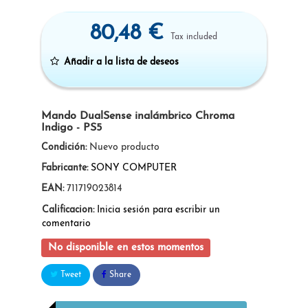
80,48 €
Tax included
Añadir a la lista de deseos
Mando DualSense inalámbrico Chroma
Indigo - PS5
Condición:
Nuevo producto
Fabricante:
SONY COMPUTER
EAN:
711719023814
Calificacion:
Inicia sesión para escribir un
comentario
No disponible en estos momentos
Tweet
Share