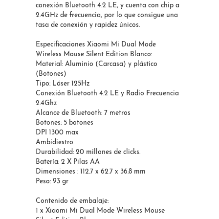
conexión Bluetooth 4.2 LE, y cuenta con chip a
2.4GHz de frecuencia, por lo que consigue una
tasa de conexión y rapidez únicos.
Especificaciones Xiaomi Mi Dual Mode
Wireless Mouse Silent Edition Blanco:
Material: Aluminio (Carcasa) y plástico
(Botones)
Tipo: Láser 125Hz
Conexión Bluetooth 4.2 LE y Radio Frecuencia
2.4Ghz
Alcance de Bluetooth: 7 metros
Botones: 5 botones
DPI 1300 max
Ambidiestro
Durabilidad: 20 millones de clicks.
Batería: 2 X Pilas AA
Dimensiones : 112.7 x 62.7 x 36.8 mm
Peso: 93 gr
Contenido de embalaje:
1 x Xiaomi Mi Dual Mode Wireless Mouse