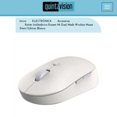
Camb
naveg
Inicio
ELECTRÓNICA
Accesorios
Ratón Inalámbrico Xiaomi Mi Dual Mode Wireless Mouse
Silent Edition Blanco