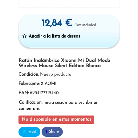
12,84 €
Tax included
Añadir a la lista de deseos
Ratón Inalámbrico Xiaomi Mi Dual Mode
Wireless Mouse Silent Edition Blanco
Condición:
Nuevo producto
Fabricante:
XIAOMI
EAN:
6934177715440
Calificacion:
Inicia sesión para escribir un
comentario
No disponible en estos momentos
Tweet
Share