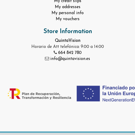
My credit slips
My addresses
My personal info
My vouchers
Store Information
QuintaVision
Horario de Att telefónica: 9:00 a 14:00
664 842 780
info@quintavision.es