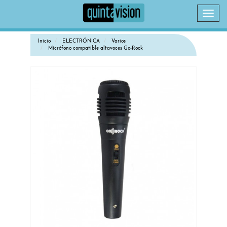
Camb
naveg
Inicio
ELECTRÓNICA
Varios
Micrófono compatible altavoces Go-Rock