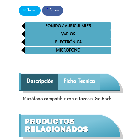
Tweet
Share
SONIDO / AURICULARES
VARIOS
ELECTRÓNICA
MICROFONO
Descripción
Ficha Tecnica
Micrófono compatible con altavoces Go-Rock
PRODUCTOS
RELACIONADOS