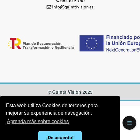
664 842 780
info@quintavision.es
© Quinta Vision 2025
Esta web utiliza Cookies de terceros para
mejorar su experiencia de navegación.
Aprenda más sobre cookies
¡De acuerdo!