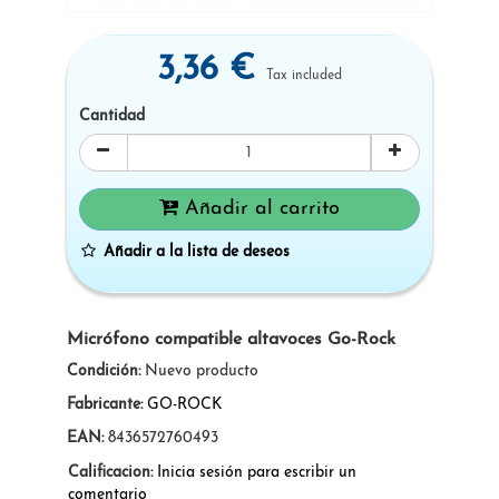
3,36 €
Tax included
Cantidad
Añadir al carrito
Añadir a la lista de deseos
Micrófono compatible altavoces Go-Rock
Condición:
Nuevo producto
Fabricante:
GO-ROCK
EAN:
8436572760493
Calificacion:
Inicia sesión para escribir un
comentario