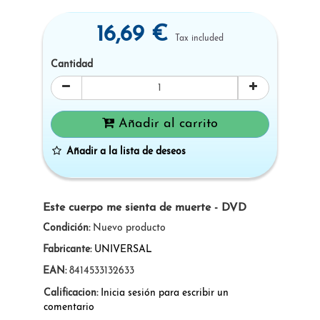
16,69 €
Tax included
Cantidad
Añadir al carrito
Añadir a la lista de deseos
Este cuerpo me sienta de muerte - DVD
Condición:
Nuevo producto
Fabricante:
UNIVERSAL
EAN:
8414533132633
Calificacion:
Inicia sesión para escribir un
comentario