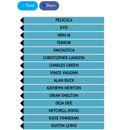
Tweet
Share
PELÍCULA
DVD
NRM 16
TERROR
FANTASTICA
CHRISTOPHER LANDON
CHARLES GREEN
VINCE VAUGHN
ALAN RUCK
KATHRYN NEWTON
URIAH SHELTON
DEJA DEE
MITCHELL HOOG
KATIE FINNERAN
DUSTIN LEWIS