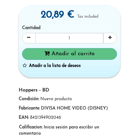
20,89 €
Tax included
Cantidad
Añadir al carrito
Añadir a la lista de deseos
Hoppers - BD
Condición:
Nuevo producto
Fabricante:
DIVISA HOME VIDEO (DISNEY)
EAN:
8421394902046
Calificacion:
Inicia sesión para escribir un
comentario