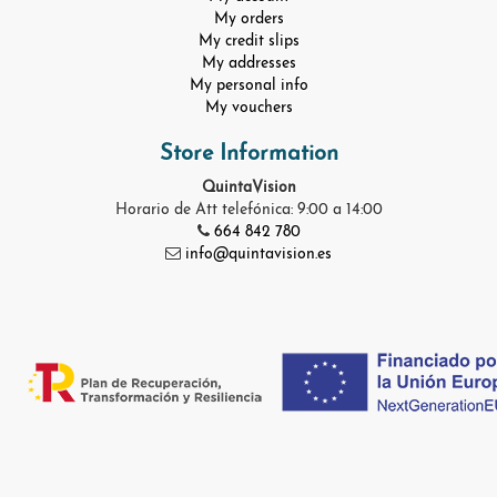
My orders
My credit slips
My addresses
My personal info
My vouchers
Store Information
QuintaVision
Horario de Att telefónica: 9:00 a 14:00
664 842 780
info@quintavision.es