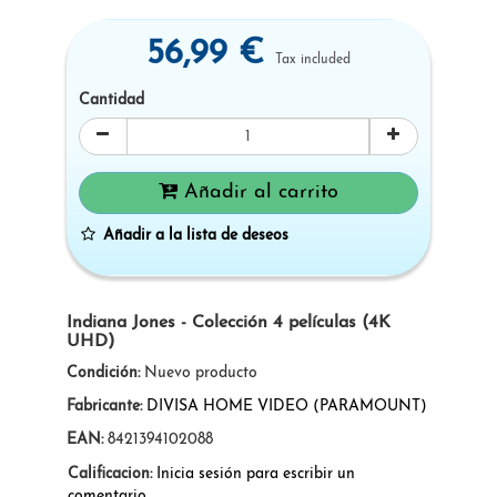
56,99 €
Tax included
Cantidad
Añadir al carrito
Añadir a la lista de deseos
Indiana Jones - Colección 4 películas (4K
UHD)
Condición:
Nuevo producto
Fabricante:
DIVISA HOME VIDEO (PARAMOUNT)
EAN:
8421394102088
Calificacion:
Inicia sesión para escribir un
comentario