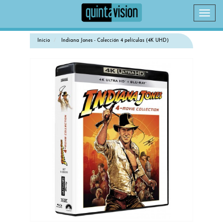
Camb
naveg
Inicio
Indiana Jones - Colección 4 películas (4K UHD)