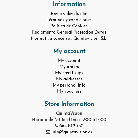
Information
Envío y devolución
Términos y condiciones
Política de Cookies
Reglamento General Protección Datos
Normativa concursos Quintavisión, S.L.
My account
My account
My orders
My credit slips
My addresses
My personal info
My vouchers
Store Information
QuintaVision
Horario de Att telefónica: 9:00 a 14:00
664 842 780
info@quintavision.es