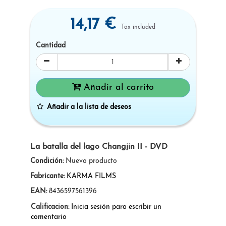
14,17 €
Tax included
Cantidad
Añadir al carrito
Añadir a la lista de deseos
La batalla del lago Changjin II - DVD
Condición:
Nuevo producto
Fabricante:
KARMA FILMS
EAN:
8436597561396
Calificacion:
Inicia sesión para escribir un
comentario