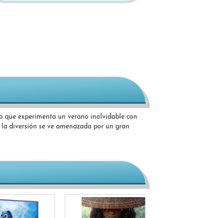
iño que experimenta un verano inolvidable con
a la diversión se ve amenazada por un gran