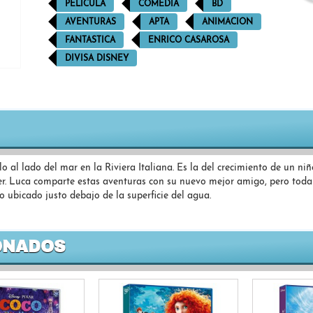
PELÍCULA
COMEDIA
BD
AVENTURAS
APTA
ANIMACION
FANTASTICA
ENRICO CASAROSA
DIVISA DISNEY
o al lado del mar en la Riviera Italiana. Es la del crecimiento de un n
ter. Luca comparte estas aventuras con su nuevo mejor amigo, pero tod
 ubicado justo debajo de la superficie del agua.
ONADOS