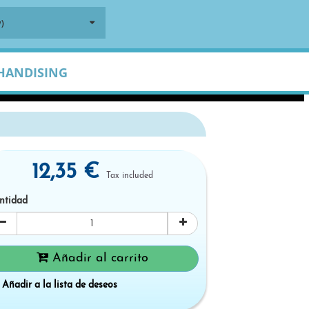
)
HANDISING
12,35 €
Tax included
ntidad
Añadir al carrito
Añadir a la lista de deseos