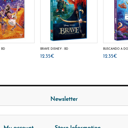
- BD
BRAVE DISNEY - BD
BUSCANDO A DOR
12.35€
12.35€
Newsletter