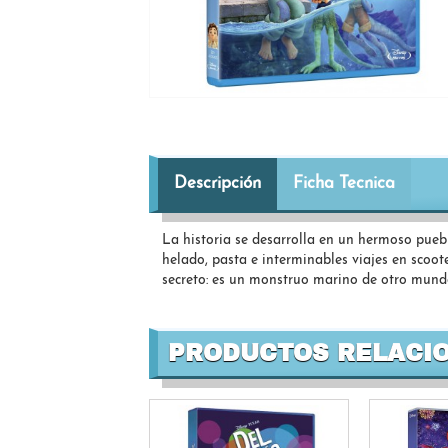
Descripción
Ficha Tecnica
La historia se desarrolla en un hermoso puebl
helado, pasta e interminables viajes en scoo
secreto: es un monstruo marino de otro mundo
PRODUCTOS RELACI