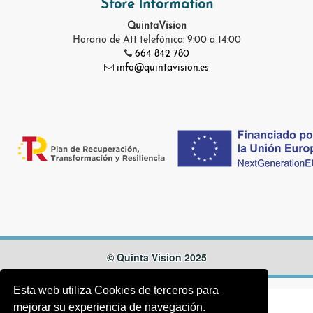
Store Information
QuintaVision
Horario de Att telefónica: 9:00 a 14:00
664 842 780
info@quintavision.es
© Quinta Vision 2025
Esta web utiliza Cookies de terceros para
mejorar su experiencia de navegación.