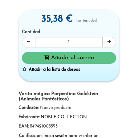
35,38 €
Tax included
Cantidad
Añadir al carrito
Añadir a la lista de deseos
Varita mágica Porpentina Goldstein
(Animales Fantásticos)
Condición:
Nuevo producto
Fabricante:
NOBLE COLLECTION
EAN:
849421003593
Calificacion:
Inicia sesión para escribir un