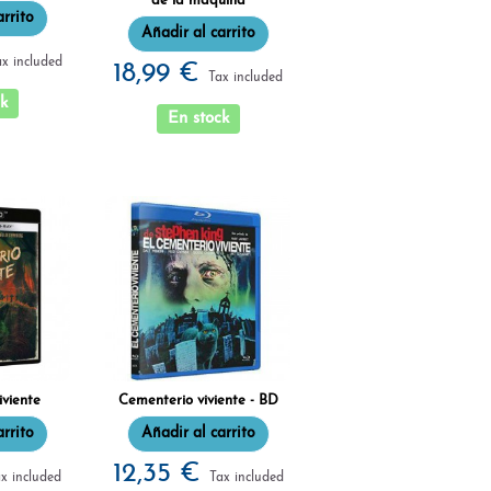
de la máquina
arrito
Añadir al carrito
ax included
18,99 €
Tax included
k
En stock
iviente
Cementerio viviente - BD
arrito
Añadir al carrito
12,35 €
x included
Tax included