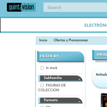
ELECTRÓN
Inicio
Ofertas y Promociones
PRO
FILTER BY
In stock
Artícul
Subfamilia
FIGURAS DE
COLECCION
Formato