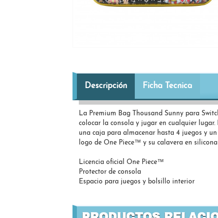
Descripción
Ficha Tecnica
La Premium Bag Thousand Sunny para Switch
colocar la consola y jugar en cualquier lugar.
una caja para almacenar hasta 4 juegos y un bo
logo de One Piece™ y su calavera en silicona
Licencia oficial One Piece™
Protector de consola
Espacio para juegos y bolsillo interior
PRODUCTOS RELACI