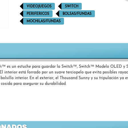
VIDEOJUEGOS
SWITCH
PERIFERICOS
BOLSAS/FUNDAS
MOCHILAS/FUNDAS
™ es un estuche para guardar la Switch™, Switch™ Modelo OLED y Sw
 El interior está forrado por un suave terciopelo que evita posibles raya
lsillo interior. En el exterior, el Thousand Sunny y su tripulación ya es
 cosida para asegurar su durabilidad.
ONADOS