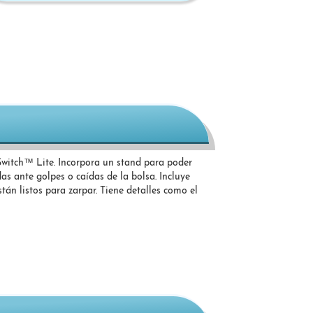
itch™ Lite. Incorpora un stand para poder
das ante golpes o caídas de la bolsa. Incluye
tán listos para zarpar. Tiene detalles como el