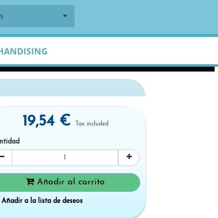
)
HANDISING
19,54 €
Tax included
ntidad
Añadir al carrito
Añadir a la lista de deseos