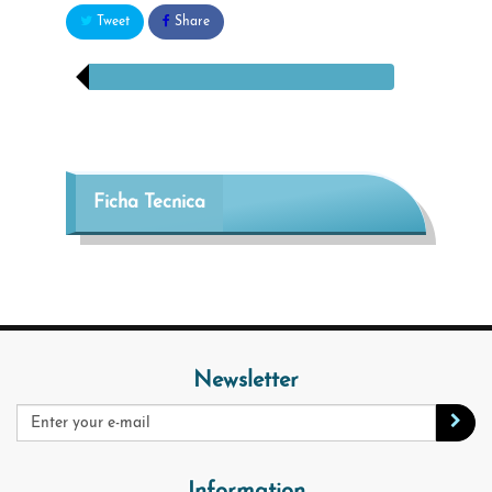
Tweet
Share
Ficha Tecnica
Newsletter