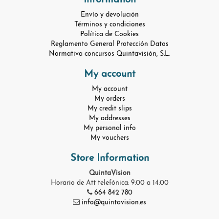
Information
Envío y devolución
Términos y condiciones
Política de Cookies
Reglamento General Protección Datos
Normativa concursos Quintavisión, S.L.
My account
My account
My orders
My credit slips
My addresses
My personal info
My vouchers
Store Information
QuintaVision
Horario de Att telefónica: 9:00 a 14:00
664 842 780
info@quintavision.es