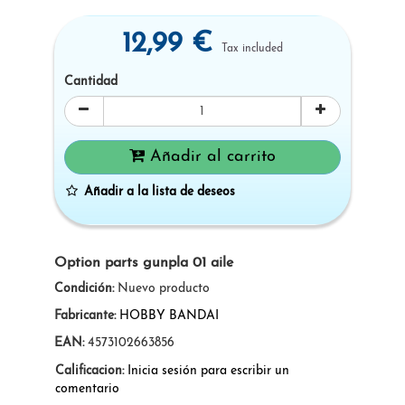
12,99 €
Tax included
Cantidad
Añadir al carrito
Añadir a la lista de deseos
Option parts gunpla 01 aile
Condición:
Nuevo producto
Fabricante:
HOBBY BANDAI
EAN:
4573102663856
Calificacion:
Inicia sesión para escribir un
comentario