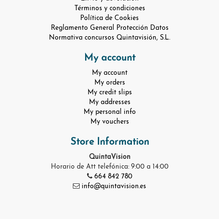
Términos y condiciones
Política de Cookies
Reglamento General Protección Datos
Normativa concursos Quintavisión, S.L.
My account
My account
My orders
My credit slips
My addresses
My personal info
My vouchers
Store Information
QuintaVision
Horario de Att telefónica: 9:00 a 14:00
664 842 780
info@quintavision.es