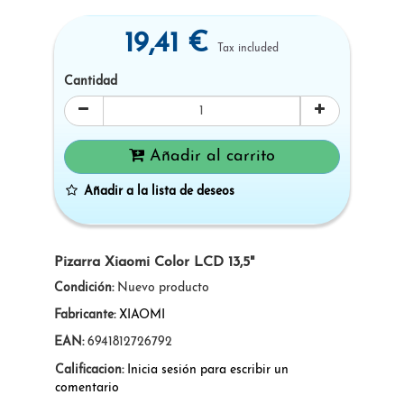
19,41 €
Tax included
Cantidad
Añadir al carrito
Añadir a la lista de deseos
Pizarra Xiaomi Color LCD 13,5"
Condición:
Nuevo producto
Fabricante:
XIAOMI
EAN:
6941812726792
Calificacion:
Inicia sesión para escribir un
comentario