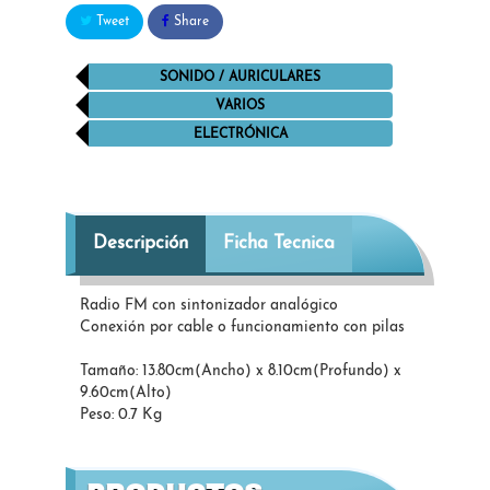
Tweet
Share
SONIDO / AURICULARES
VARIOS
ELECTRÓNICA
Descripción
Ficha Tecnica
Radio FM con sintonizador analógico
Conexión por cable o funcionamiento con pilas
Tamaño: 13.80cm(Ancho) x 8.10cm(Profundo) x
9.60cm(Alto)
Peso: 0.7 Kg