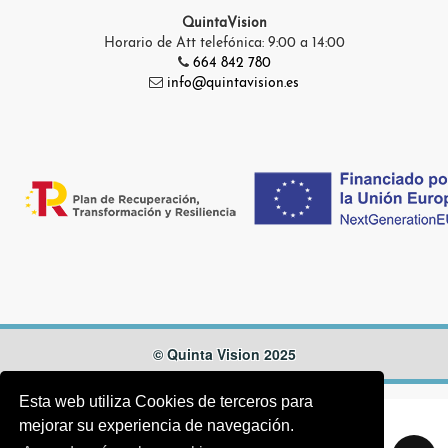
QuintaVision
Horario de Att telefónica: 9:00 a 14:00
664 842 780
info@quintavision.es
© Quinta Vision 2025
Esta web utiliza Cookies de terceros para
mejorar su experiencia de navegación.