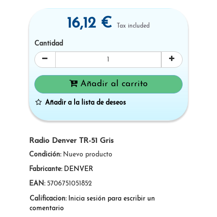
16,12 €
Tax included
Cantidad
Añadir al carrito
Añadir a la lista de deseos
Radio Denver TR-51 Gris
Condición:
Nuevo producto
Fabricante:
DENVER
EAN:
5706751051852
Calificacion:
Inicia sesión para escribir un
comentario