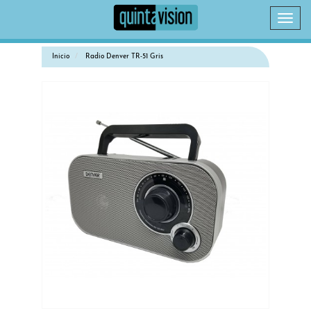
Camb
naveg
Inicio
Radio Denver TR-51 Gris