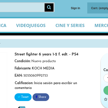
Sign in
Cart:
(empty
ICA
VIDEOJUEGOS
CINE Y SERIES
MERC
4
Street fighter 6 years 1-2 f. edt. - PS4
Condición:
Nuevo producto
Fabricante:
KOCH MEDIA
Ca
EAN:
5055060992753
Calificacion:
Inicia sesión para escribir un
comentario
Tweet
Share