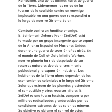
Retribution, una de las últimas naves de guerra
de la Tierra. Lideraremos los restos de las
fuerzas de la coalición contra un enemigo
implacable, en una guerra que se expandirá a
lo largo de nuestro Sistema Solar.
Combate contra un fanático enemigo.
El Settlement Defense Front (SetDef) está
formado por un grupo insurgente que se separó
de la Alianza Espacial de Naciones Unidas
durante una guerra de secesión años atrás. En
el mundo de Call of Duty Infinite Warfare,
nuestro planeta ha sido despojado de sus
recursos naturales debido al crecimiento
poblacional y la expansión industrial. Los
habitantes de la Tierra ahora dependen de los
asentamientos coloniales a lo largo del Sistema
Solar que extraen de los planetas y asteroides
el combustible y otros recursos vitales. El
SetDef es una fuerza fascista, compuesta por
militares radicalizados y endurecidos por las
condiciones extremas de las colonias mineras.
Su objetivo es obtener el control de estos