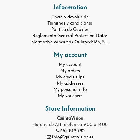
Information
Envío y devolución
Términos y condiciones
Política de Cookies
Reglamento General Protección Datos
Normativa concursos Quintavisión, S.L.
My account
My account
My orders
My credit slips
My addresses
My personal info
My vouchers
Store Information
QuintaVision
Horario de Att telefónica: 9:00 a 14:00
664 842 780
info@quintavision.es