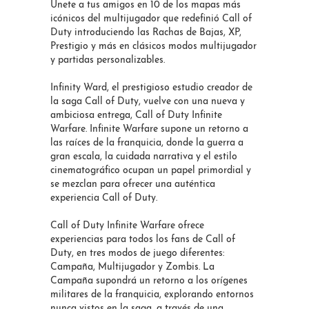
Únete a tus amigos en 10 de los mapas más
icónicos del multijugador que redefinió Call of
Duty introduciendo las Rachas de Bajas, XP,
Prestigio y más en clásicos modos multijugador
y partidas personalizables.
Infinity Ward, el prestigioso estudio creador de
la saga Call of Duty, vuelve con una nueva y
ambiciosa entrega, Call of Duty Infinite
Warfare. Infinite Warfare supone un retorno a
las raíces de la franquicia, donde la guerra a
gran escala, la cuidada narrativa y el estilo
cinematográfico ocupan un papel primordial y
se mezclan para ofrecer una auténtica
experiencia Call of Duty.
Call of Duty Infinite Warfare ofrece
experiencias para todos los fans de Call of
Duty, en tres modos de juego diferentes:
Campaña, Multijugador y Zombis. La
Campaña supondrá un retorno a los orígenes
militares de la franquicia, explorando entornos
nunca vistos en la saga, a través de una