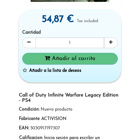
54,87 €
Tax included
Cantidad
Añadir al carrito
Añadir a la lista de deseos
Call of Duty Infinite Warfare Legacy Edition
- PS4
Condición:
Nuevo producto
Fabricante:
ACTIVISION
EAN:
5030917197307
Calificacion:
Inicia sesión para escribir un