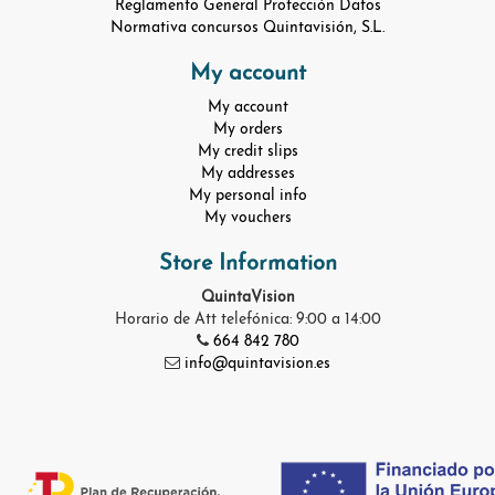
Reglamento General Protección Datos
Normativa concursos Quintavisión, S.L.
My account
My account
My orders
My credit slips
My addresses
My personal info
My vouchers
Store Information
QuintaVision
Horario de Att telefónica: 9:00 a 14:00
664 842 780
info@quintavision.es