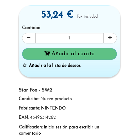
53,24 €
Tax included
Cantidad
Añadir al carrito
Añadir a la lista de deseos
Star Fox - SW2
Condición:
Nuevo producto
Fabricante:
NINTENDO
EAN:
45496314262
Calificacion:
Inicia sesión para escribir un
comentario