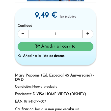
9,49 €
Tax included
Cantidad
Añadir al carrito
Añadir a la lista de deseos
Mary Poppins (Ed. Especial 45 Aniversario) -
DVD
Condición:
Nuevo producto
Fabricante:
DIVISA HOME VIDEO (DISNEY)
EAN:
8717418199807
Calificacion:
Inicia sesión para escribir un