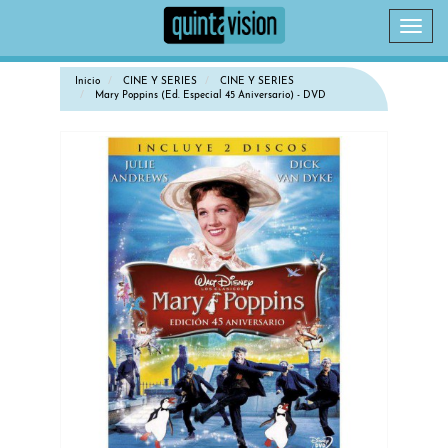
Camb
naveg
Inicio
CINE Y SERIES
CINE Y SERIES
Mary Poppins (Ed. Especial 45 Aniversario) - DVD