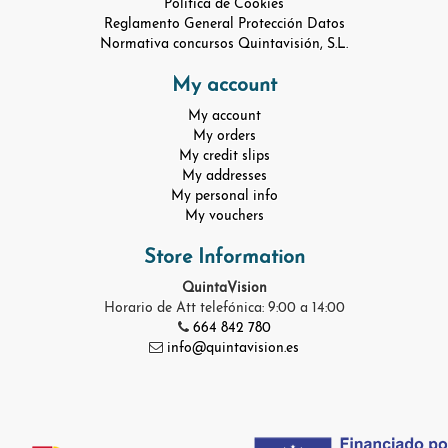
Política de Cookies
Reglamento General Protección Datos
Normativa concursos Quintavisión, S.L.
My account
My account
My orders
My credit slips
My addresses
My personal info
My vouchers
Store Information
QuintaVision
Horario de Att telefónica: 9:00 a 14:00
664 842 780
info@quintavision.es