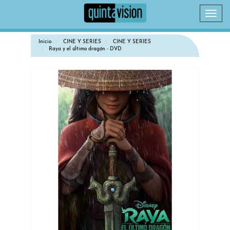
Camb
naveg
Inicio
CINE Y SERIES
CINE Y SERIES
Raya y el último dragón - DVD