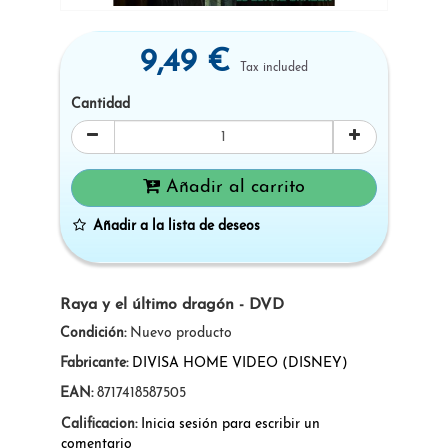
9,49 €
Tax included
Cantidad
Añadir al carrito
Añadir a la lista de deseos
Raya y el último dragón - DVD
Condición:
Nuevo producto
Fabricante:
DIVISA HOME VIDEO (DISNEY)
EAN:
8717418587505
Calificacion:
Inicia sesión para escribir un
comentario