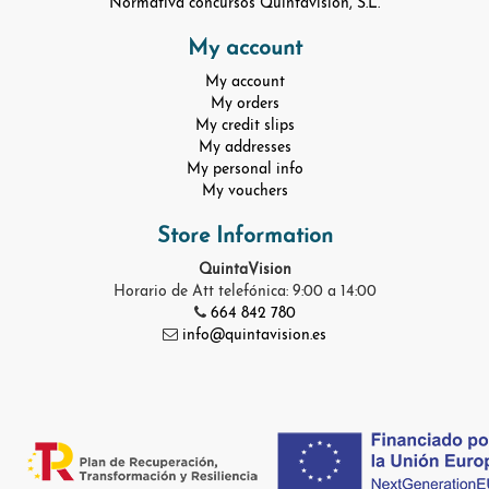
Normativa concursos Quintavisión, S.L.
My account
My account
My orders
My credit slips
My addresses
My personal info
My vouchers
Store Information
QuintaVision
Horario de Att telefónica: 9:00 a 14:00
664 842 780
info@quintavision.es