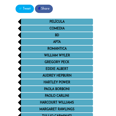
Tweet
Share
PELÍCULA
COMEDIA
BD
APTA
ROMANTICA
WILLIAM WYLER
GREGORY PECK
EDDIE ALBERT
AUDREY HEPBURN
HARTLEY POWER
PAOLA BORBONI
PAOLO CARLINI
HARCOURT WILLIAMS
MARGARET RAWLINGS