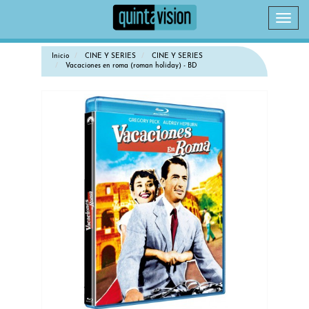
Camb
naveg
Inicio
CINE Y SERIES
CINE Y SERIES
Vacaciones en roma (roman holiday) - BD