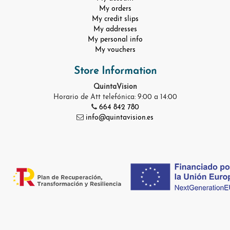
My orders
My credit slips
My addresses
My personal info
My vouchers
Store Information
QuintaVision
Horario de Att telefónica: 9:00 a 14:00
664 842 780
info@quintavision.es