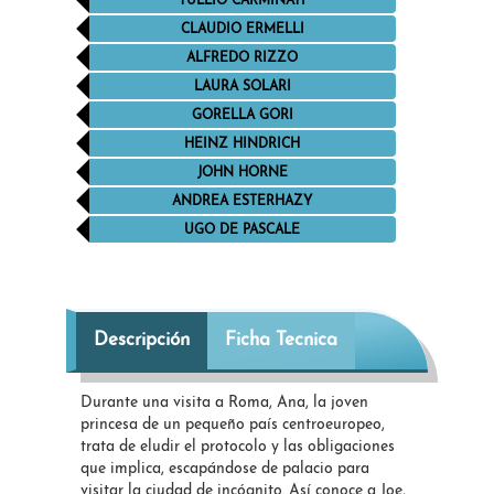
TULLIO CARMINATI
CLAUDIO ERMELLI
ALFREDO RIZZO
LAURA SOLARI
GORELLA GORI
HEINZ HINDRICH
JOHN HORNE
ANDREA ESTERHAZY
UGO DE PASCALE
Descripción
Ficha Tecnica
Durante una visita a Roma, Ana, la joven
princesa de un pequeño país centroeuropeo,
trata de eludir el protocolo y las obligaciones
que implica, escapándose de palacio para
visitar la ciudad de incógnito. Así conoce a Joe,