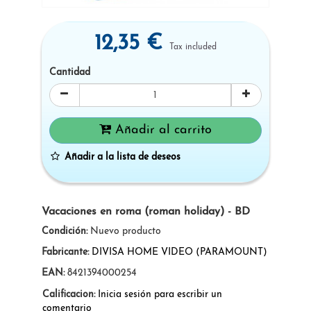
12,35 €
Tax included
Cantidad
Añadir al carrito
Añadir a la lista de deseos
Vacaciones en roma (roman holiday) - BD
Condición:
Nuevo producto
Fabricante:
DIVISA HOME VIDEO (PARAMOUNT)
EAN:
8421394000254
Calificacion:
Inicia sesión para escribir un
comentario