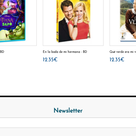
- BD
En la boda de mi hermana - BD
Qué verde era mi v
12.35€
12.35€
Newsletter