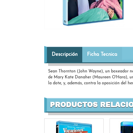
Descripción
Ficha Tecnica
Sean Thornton (John Wayne), un boxeador nor
de Mary Kate Danaher (Maureen O'Hara), una
la dote, y, además, contra la oposición del 
PRODUCTOS RELACI