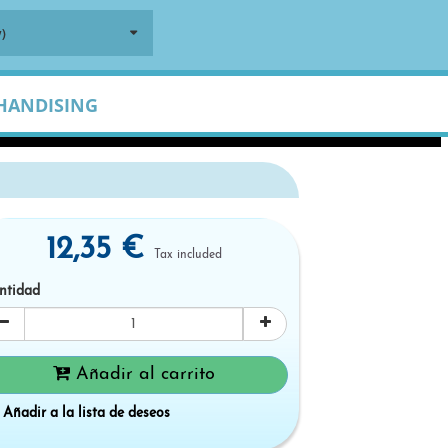
)
HANDISING
12,35 €
Tax included
ntidad
Añadir al carrito
Añadir a la lista de deseos