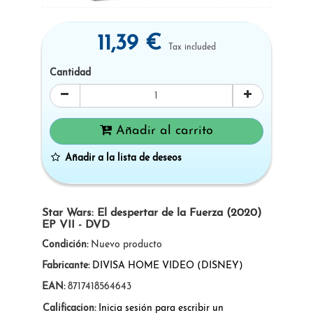
11,39 €
Tax included
Cantidad
Añadir al carrito
Añadir a la lista de deseos
Star Wars: El despertar de la Fuerza (2020)
EP VII - DVD
Condición:
Nuevo producto
Fabricante:
DIVISA HOME VIDEO (DISNEY)
EAN:
8717418564643
Calificacion:
Inicia sesión para escribir un