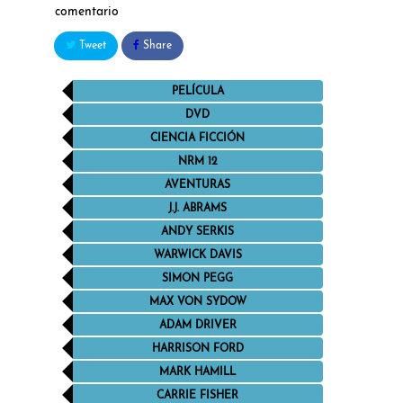
comentario
Tweet
Share
PELÍCULA
DVD
CIENCIA FICCIÓN
NRM 12
AVENTURAS
J.J. ABRAMS
ANDY SERKIS
WARWICK DAVIS
SIMON PEGG
MAX VON SYDOW
ADAM DRIVER
HARRISON FORD
MARK HAMILL
CARRIE FISHER