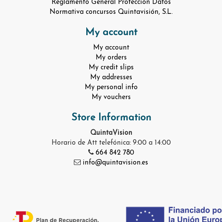
Reglamento General Protección Datos
Normativa concursos Quintavisión, S.L.
My account
My account
My orders
My credit slips
My addresses
My personal info
My vouchers
Store Information
QuintaVision
Horario de Att telefónica: 9:00 a 14:00
664 842 780
info@quintavision.es