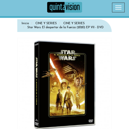
Camb
naveg
Inicio
CINE Y SERIES
CINE Y SERIES
Star Wars: El despertar de la Fuerza (2020) EP VII - DVD