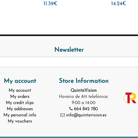
11.39€
14.24€
Newsletter
My account
Store Information
My account
QuintaVision
My orders
Horario de Att telefónica:
My credit slips
9:00 a 14:00
My addresses
664 842 780
My personal info
info@quintavision.es
My vouchers