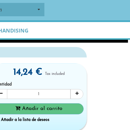
)
HANDISING
14,24 €
Tax included
ntidad
Añadir al carrito
Añadir a la lista de deseos