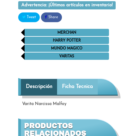
Advertencia: ¡Últimos artículos en inventario!
Tweet
Share
MERCHAN
HARRY POTTER
MUNDO MAGICO
VARITAS
Descripción
Ficha Tecnica
Varita Narcissa Malfoy
PRODUCTOS
RELACIONADOS