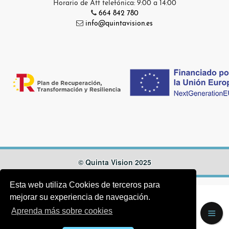
Horario de Att telefónica: 9:00 a 14:00
664 842 780
info@quintavision.es
© Quinta Vision 2025
Esta web utiliza Cookies de terceros para
mejorar su experiencia de navegación.
Aprenda más sobre cookies