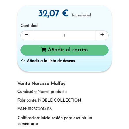
32,07 €
Tax included
Cantidad
Añadir al carrito
Añadir a la lista de deseos
Varita Narcissa Malfoy
Condición:
Nuevo producto
Fabricante:
NOBLE COLLECTION
EAN:
812370014118
Calificacion:
Inicia sesión para escribir un
comentario