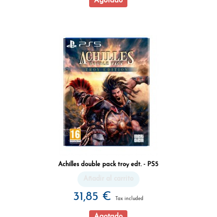
Agotado
Achilles double pack troy edt. - PS5
Añadir al carrito
31,85 €
Tax included
Agotado