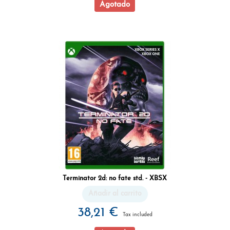
Agotado
Terminator 2d: no fate std. - XBSX
Añadir al carrito
38,21 €
Tax included