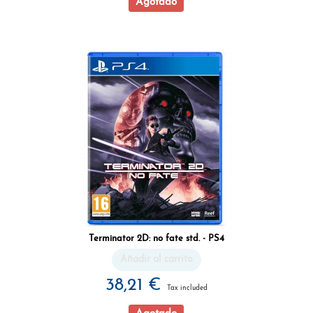
Agotado
Terminator 2D: no fate std. - PS4
Añadir al carrito
38,21 €
Tax included