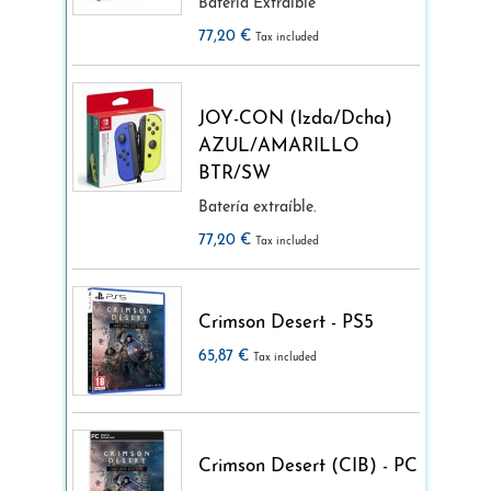
Batería Extraíble
77,20 €
Tax included
JOY-CON (Izda/Dcha)
AZUL/AMARILLO
BTR/SW
Batería extraíble.
77,20 €
Tax included
Crimson Desert - PS5
65,87 €
Tax included
Crimson Desert (CIB) - PC