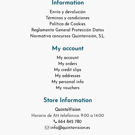
Information
Envío y devolución
Términos y condiciones
Política de Cookies
Reglamento General Protección Datos
Normativa concursos Quintavisión, S.L.
My account
My account
My orders
My credit slips
My addresses
My personal info
My vouchers
Store Information
QuintaVision
Horario de Att telefónica: 9:00 a 14:00
664 842 780
info@quintavision.es