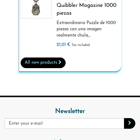
Quibbler Magazine 1000
piezas
Extraordinario Puzzle de 1000
piezas con una imagen
realmente chula,...
21,01 €
Tax included
All new products
Newsletter