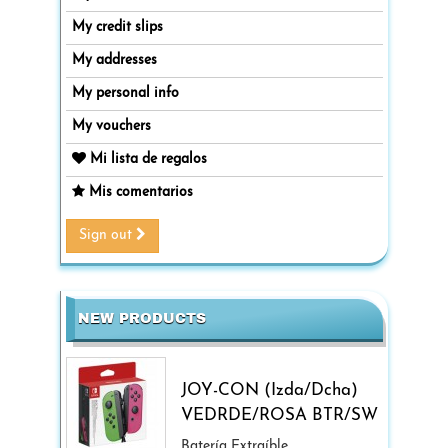
My credit slips
My addresses
My personal info
My vouchers
Mi lista de regalos
Mis comentarios
Sign out
NEW PRODUCTS
JOY-CON (Izda/Dcha)
VEDRDE/ROSA BTR/SW
Batería Extraíble