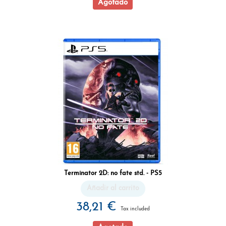
Agotado
Terminator 2D: no fate std. - PS5
Añadir al carrito
38,21 €
Tax included