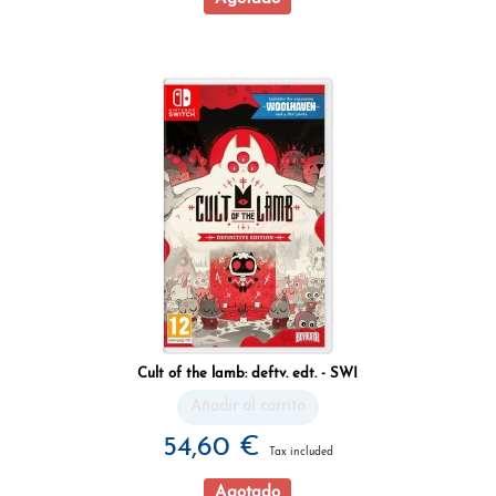
Cult of the lamb: deftv. edt. - SWI
Añadir al carrito
54,60 €
Tax included
Agotado