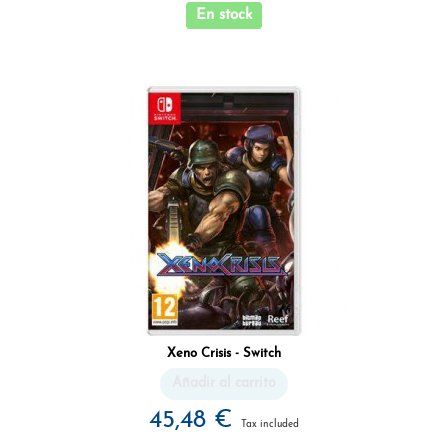
En stock
Xeno Crisis - Switch
Añadir al carrito
45,48 €
Tax included