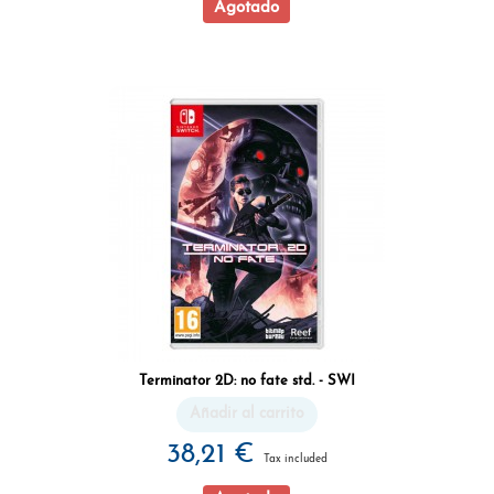
Agotado
Terminator 2D: no fate std. - SWI
Añadir al carrito
38,21 €
Tax included