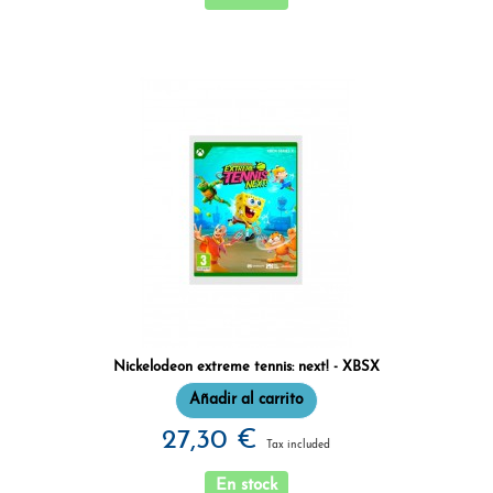
Nickelodeon extreme tennis: next! - XBSX
Añadir al carrito
27,30 €
Tax included
En stock