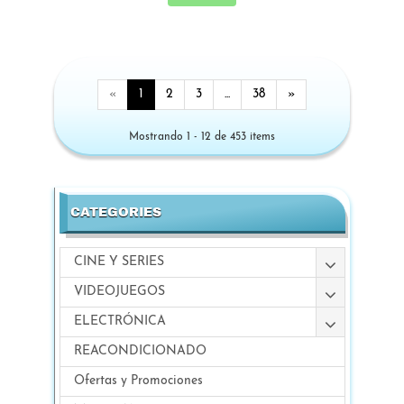
«
1
2
3
...
38
»
Mostrando 1 - 12 de 453 items
CATEGORIES
CINE Y SERIES
VIDEOJUEGOS
ELECTRÓNICA
REACONDICIONADO
Ofertas y Promociones