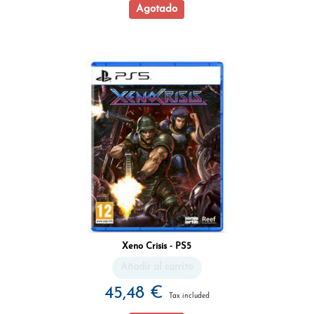
Agotado
Xeno Crisis - PS5
Añadir al carrito
45,48 €
Tax included