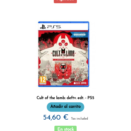
Cult of the lamb: deftv. edt. - PS5
Añadir al carrito
54,60 €
Tax included
En stock