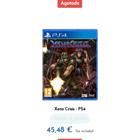
Agotado
Xeno Crisis - PS4
Añadir al carrito
45,48 €
Tax included