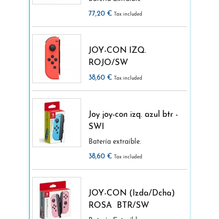
77,20 €
Tax included
JOY-CON IZQ.
ROJO/SW
38,60 €
Tax included
Joy joy-con izq. azul btr -
SWI
Batería extraíble.
38,60 €
Tax included
JOY-CON (Izda/Dcha)
ROSA BTR/SW