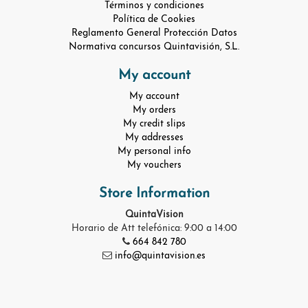
Términos y condiciones
Política de Cookies
Reglamento General Protección Datos
Normativa concursos Quintavisión, S.L.
My account
My account
My orders
My credit slips
My addresses
My personal info
My vouchers
Store Information
QuintaVision
Horario de Att telefónica: 9:00 a 14:00
664 842 780
info@quintavision.es