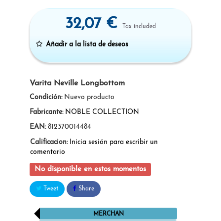
32,07 €
Tax included
Añadir a la lista de deseos
Varita Neville Longbottom
Condición:
Nuevo producto
Fabricante:
NOBLE COLLECTION
EAN:
812370014484
Calificacion:
Inicia sesión para escribir un
comentario
No disponible en estos momentos
Tweet
Share
MERCHAN