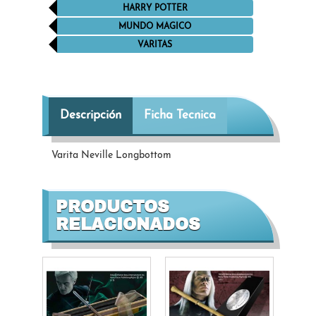
HARRY POTTER
MUNDO MAGICO
VARITAS
Descripción
Ficha Tecnica
Varita Neville Longbottom
PRODUCTOS
RELACIONADOS